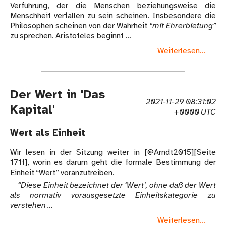
Verführung, der die Menschen beziehungsweise die
Menschheit verfallen zu sein scheinen. Insbesondere die
Philosophen scheinen von der Wahrheit
“mit Ehrerbietung”
zu sprechen. Aristoteles beginnt …
Weiterlesen...
Der Wert in 'Das
2021-11-29 08:31:02
Kapital'
+0000 UTC
Wert als Einheit
Wir lesen in der Sitzung weiter in [@Arndt2015][Seite
171f], worin es darum geht die formale Bestimmung der
Einheit “Wert” voranzutreiben.
“Diese Einheit bezeichnet der ‘Wert’, ohne daß der Wert
als normativ vorausgesetzte Einheitskategorie zu
verstehen …
Weiterlesen...