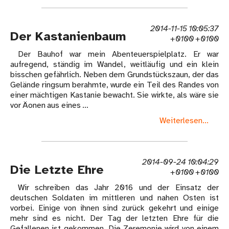
2014-11-15 10:05:37
Der Kastanienbaum
+0100 +0100
Der Bauhof war mein Abenteuerspielplatz. Er war
aufregend, ständig im Wandel, weitläufig und ein klein
bisschen gefährlich. Neben dem Grundstückszaun, der das
Gelände ringsum berahmte, wurde ein Teil des Randes von
einer mächtigen Kastanie bewacht. Sie wirkte, als wäre sie
vor Äonen aus eines …
Weiterlesen...
2014-09-24 10:04:29
Die Letzte Ehre
+0100 +0100
Wir schreiben das Jahr 2016 und der Einsatz der
deutschen Soldaten im mittleren und nahen Osten ist
vorbei. Einige von ihnen sind zurück gekehrt und einige
mehr sind es nicht. Der Tag der letzten Ehre für die
Gefallenen ist gekommen. Die Zeremonie wird von einem