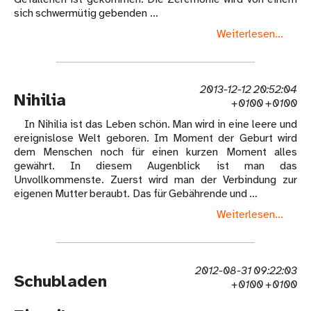
sich schwermütig gebenden …
Weiterlesen...
2013-12-12 20:52:04
Nihilia
+0100 +0100
In Nihilia ist das Leben schön. Man wird in eine leere und
ereignislose Welt geboren. Im Moment der Geburt wird
dem Menschen noch für einen kurzen Moment alles
gewährt. In diesem Augenblick ist man das
Unvollkommenste. Zuerst wird man der Verbindung zur
eigenen Mutter beraubt. Das für Gebährende und …
Weiterlesen...
2012-08-31 09:22:03
Schubladen
+0100 +0100