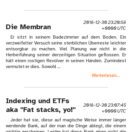
2018-12-30 23:20:58
Die Membran
+0000 UTC
Er sitzt in seinem Badezimmer auf dem Boden. Ein
verzweifelter Versuch seine sterblichen Überreste leichter
entsorgbar zu machen. Viel Planung war nicht in die
Herbeiführung seiner derzeitigen Situation geflossen. Er
hält einen rostigen Revolver in seinen Händen. Zumindest
vermutet er dies. Sowohl …
Weiterlesen...
Indexing und ETFs
2018-12-30 23:07:45
aka "Fat stacks, yo!"
+0000 UTC
Jeder hat sie, diese auf magische Weise immer länger
werdende Bank, auf der man die Dinge ablegt, die einem
wichtig erscheinen. Leider hat diese Bank eben nicht die