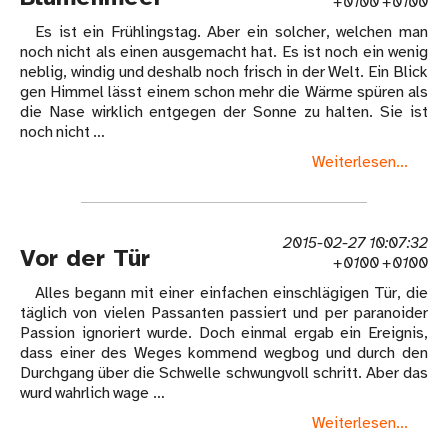
+0100 +0100
Es ist ein Frühlingstag. Aber ein solcher, welchen man
noch nicht als einen ausgemacht hat. Es ist noch ein wenig
neblig, windig und deshalb noch frisch in der Welt. Ein Blick
gen Himmel lässt einem schon mehr die Wärme spüren als
die Nase wirklich entgegen der Sonne zu halten. Sie ist
noch nicht …
Weiterlesen...
2015-02-27 10:07:32
Vor der Tür
+0100 +0100
Alles begann mit einer einfachen einschlägigen Tür, die
täglich von vielen Passanten passiert und per paranoider
Passion ignoriert wurde. Doch einmal ergab ein Ereignis,
dass einer des Weges kommend wegbog und durch den
Durchgang über die Schwelle schwungvoll schritt. Aber das
wurd wahrlich wage …
Weiterlesen...