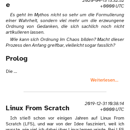
2020-04-13 13:32:52
e
+0000 UTC
Es geht im Mythos nicht so sehr um die Formulierung
einer Wahrheit, sondern viel mehr um die erzwungene
Ordnung von Gedanken, die sich sachlich noch nicht
artikulieren lassen.
Wie kann sich Ordnung im Chaos bilden? Macht dieser
Prozess den Anfang greifbar, vielleicht sogar fasslich?
Prolog
Die …
Weiterlesen...
2019-12-31 10:38:14
Linux From Scratch
+0000 UTC
Ich stieß schon vor einigen Jahren auf Linux From
Scratch (LFS), und war von der Idee fasziniert, weil ich
wusste, wie viel ich dabei über Linux lernen würde. Bei LFS