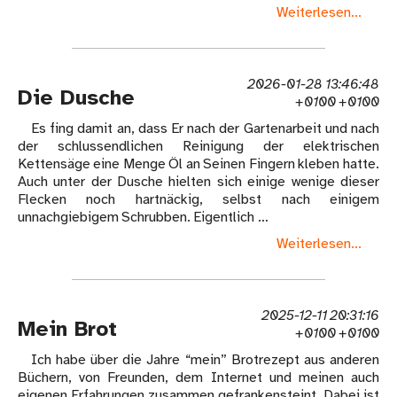
Weiterlesen...
2026-01-28 13:46:48
Die Dusche
+0100 +0100
Es fing damit an, dass Er nach der Gartenarbeit und nach
der schlussendlichen Reinigung der elektrischen
Kettensäge eine Menge Öl an Seinen Fingern kleben hatte.
Auch unter der Dusche hielten sich einige wenige dieser
Flecken noch hartnäckig, selbst nach einigem
unnachgiebigem Schrubben. Eigentlich …
Weiterlesen...
2025-12-11 20:31:16
Mein Brot
+0100 +0100
Ich habe über die Jahre “mein” Brotrezept aus anderen
Büchern, von Freunden, dem Internet und meinen auch
eigenen Erfahrungen zusammen gefrankensteint. Dabei ist