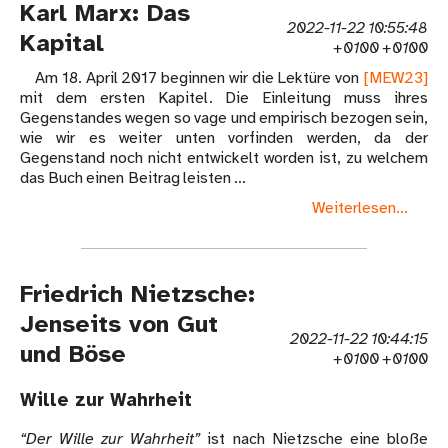
Karl Marx: Das
2022-11-22 10:55:48
Kapital
+0100 +0100
Am 18. April 2017 beginnen wir die Lektüre von
[MEW23]
mit dem ersten Kapitel. Die Einleitung muss ihres
Gegenstandes wegen so vage und empirisch bezogen sein,
wie wir es weiter unten vorfinden werden, da der
Gegenstand noch nicht entwickelt worden ist, zu welchem
das Buch einen Beitrag leisten …
Weiterlesen...
Friedrich Nietzsche:
Jenseits von Gut
2022-11-22 10:44:15
und Böse
+0100 +0100
Wille zur Wahrheit
“Der Wille zur Wahrheit”
ist nach Nietzsche eine bloße