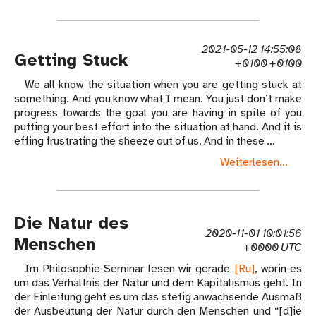
2021-05-12 14:55:08
Getting Stuck
+0100 +0100
We all know the situation when you are getting stuck at
something. And you know what I mean. You just don’t make
progress towards the goal you are having in spite of you
putting your best effort into the situation at hand. And it is
effing frustrating the sheeze out of us. And in these …
Weiterlesen...
Die Natur des
2020-11-01 10:01:56
Menschen
+0000 UTC
Im Philosophie Seminar lesen wir gerade
[Ru]
, worin es
um das Verhältnis der Natur und dem Kapitalismus geht. In
der Einleitung geht es um das stetig anwachsende Ausmaß
der Ausbeutung der Natur durch den Menschen und “[d]ie