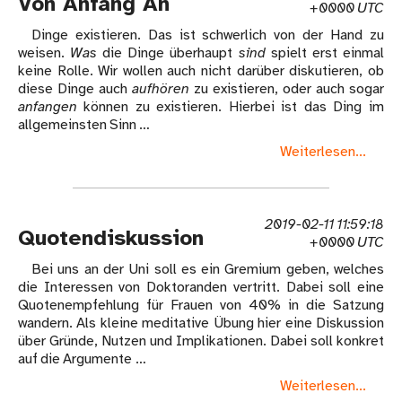
Von Anfang An
+0000 UTC
Dinge existieren. Das ist schwerlich von der Hand zu
weisen.
Was
die Dinge überhaupt
sind
spielt erst einmal
keine Rolle. Wir wollen auch nicht darüber diskutieren, ob
diese Dinge auch
aufhören
zu existieren, oder auch sogar
anfangen
können zu existieren. Hierbei ist das Ding im
allgemeinsten Sinn …
Weiterlesen...
2019-02-11 11:59:18
Quotendiskussion
+0000 UTC
Bei uns an der Uni soll es ein Gremium geben, welches
die Interessen von Doktoranden vertritt. Dabei soll eine
Quotenempfehlung für Frauen von 40% in die Satzung
wandern. Als kleine meditative Übung hier eine Diskussion
über Gründe, Nutzen und Implikationen. Dabei soll konkret
auf die Argumente …
Weiterlesen...