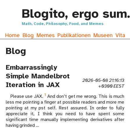
Blogito, ergo sum.
Math, Code, Philosophy, Food, and Memes
Home
Blog
Memes
Publikationen
Museen
Vita
Blog
Embarrassingly
Simple Mandelbrot
2026-05-08 21:16:13
Iteration in JAX
+0300 EEST
1
Please use JAX.
And don’t get me wrong. This is much
less me pointing a finger at possible readers and more me
pointing at my pst self. Rest assured. In order to fully
appreciate it, I think you need to have spent some
significant time manually implementing derivatives after
having grinded …