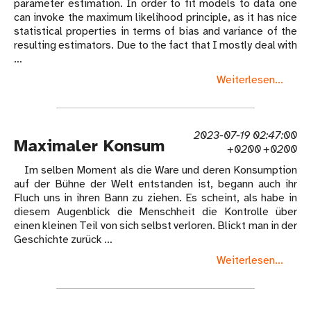
parameter estimation. In order to fit models to data one
can invoke the maximum likelihood principle, as it has nice
statistical properties in terms of bias and variance of the
resulting estimators. Due to the fact that I mostly deal with
…
Weiterlesen...
2023-07-19 02:47:00
Maximaler Konsum
+0200 +0200
Im selben Moment als die Ware und deren Konsumption
auf der Bühne der Welt entstanden ist, begann auch ihr
Fluch uns in ihren Bann zu ziehen. Es scheint, als habe in
diesem Augenblick die Menschheit die Kontrolle über
einen kleinen Teil von sich selbst verloren. Blickt man in der
Geschichte zurück …
Weiterlesen...