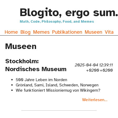
Blogito, ergo sum.
Math, Code, Philosophy, Food, and Memes
Home
Blog
Memes
Publikationen
Museen
Vita
Museen
Stockholm:
2025-04-04 12:39:11
Nordisches Museum
+0200 +0200
500 Jahre Leben im Norden
Grönland, Sami, Island, Schweden, Norwegen
Wie funktioniert Missioniernug von Wikingern?
Weiterlesen...